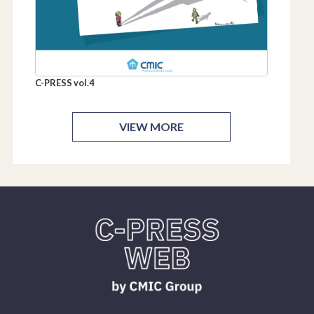
C-PRESS vol.4
VIEW MORE