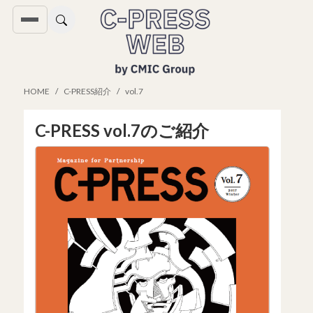
HOME
C-PRESS紹介
vol.7
C-PRESS vol.7のご紹介