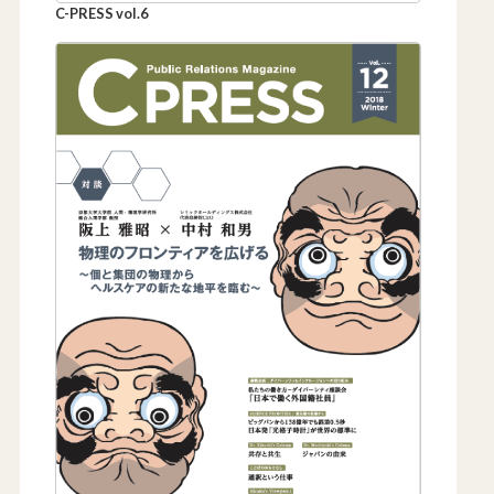
C-PRESS vol.6