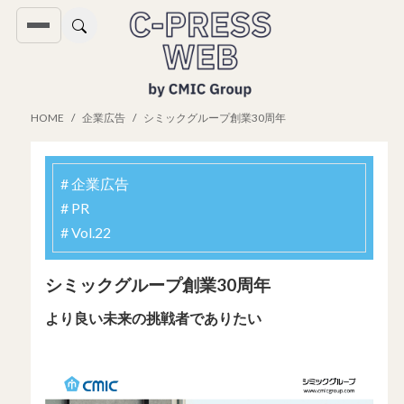
HOME
企業広告
シミックグループ創業30周年
# 企業広告
# PR
# Vol.22
シミックグループ創業30周年
より良い未来の挑戦者でありたい