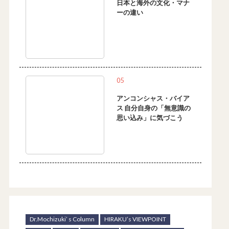
日本と海外の文化・マナ
ーの違い
05
アンコンシャス・バイア
ス 自分自身の「無意識の
思い込み」に気づこう
Dr.Mochizuki’ s Column
HIRAKU’s VIEWPOINT