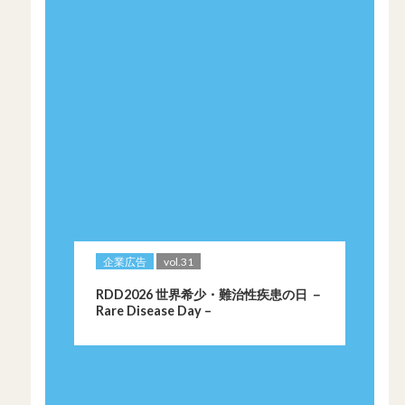
企業広告
vol.31
RDD2026 世界希少・難治性疾患の日 －
Rare Disease Day –