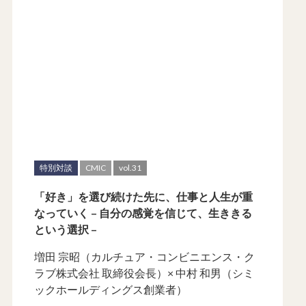
特別対談
CMIC
vol.31
「好き」を選び続けた先に、仕事と人生が重
なっていく – 自分の感覚を信じて、生ききる
という選択 –
増田 宗昭（カルチュア・コンビニエンス・ク
ラブ株式会社 取締役会長）× 中村 和男（シミ
ックホールディングス創業者）