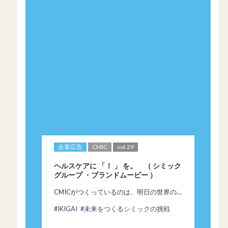
企業広告
CMIC
vol.29
ヘルスケアに 「！ 」 を。 （ シミック
グループ ・ブランドムービー ）
CMICがつくっているのは、明日の世界の
可能性
#IKIGAI
#未来をつくるシミックの挑戦