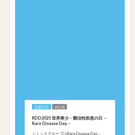
企業広告
vol.28
RDD2025 世界希少・難治性疾患の日 －
Rare Disease Day –
シミックグループはRare Disease Day