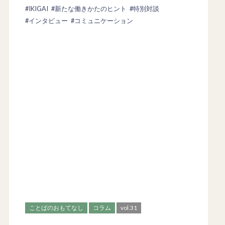
#IKIGAI
#新たな働きかたのヒント
#特別対談
#インタビュー
#コミュニケーション
ことばのおもてなし
コラム
vol.31